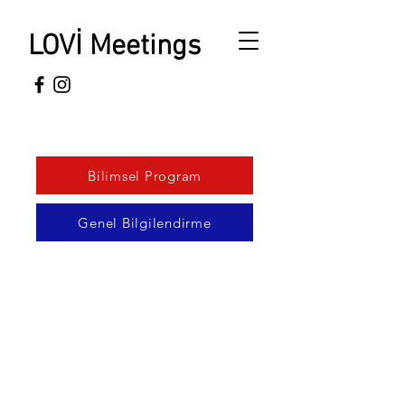
LOVİ Meetings
Bilimsel Program
Genel Bilgilendirme